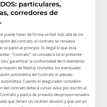
S: particulares,
as, corredores de
.
 se puede hacer de forma verbal. más allá de los
ación del contrato. el contrato se renueva
se pactó al principio. Es ilegal lo que está
andar “Contrato”: se considera tal el presente
so; garantizar la conformidad del tratamiento
nformación de MailUp (incluidos los eventuales
ovación automática del Contrato el adeudo
 automática. Cuando el asegurador considere
n del contrato deberá cursar aviso por escrito al.
l Contrato y plazos de preaviso desproporcionados.
ulas que tienen un carácter abusivo y que van en