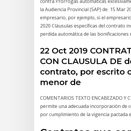
contra Prórrogas automáticas excesivamen
la Audiencia Provincial (SAP) de 15 Mar 20
empresario, por ejemplo, si el empresar
2020 Cláusulas específicas del contrato i
perdida automática de las bonificaciones 
22 Oct 2019 CONTR
CON CLAUSULA DE de 
contrato, por escrito
menor de
COMENTARIOS TEXTO ENCABEZADO Y CLÁU
permite una adecuada incorporación de c
por cumplimiento de la vigencia pactada 