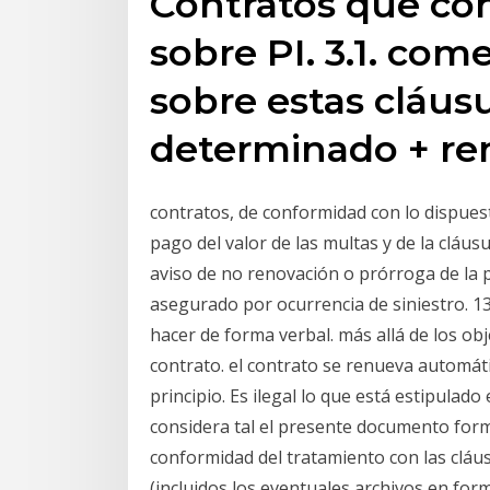
Contratos que co
sobre PI. 3.1. com
sobre estas cláusu
determinado + re
contratos, de conformidad con lo dispuest
pago del valor de las multas y de la cláus
aviso de no renovación o prórroga de la p
asegurado por ocurrencia de siniestro. 13
hacer de forma verbal. más allá de los ob
contrato. el contrato se renueva automáti
principio. Es ilegal lo que está estipulad
considera tal el presente documento form
conformidad del tratamiento con las cláu
(incluidos los eventuales archivos en for