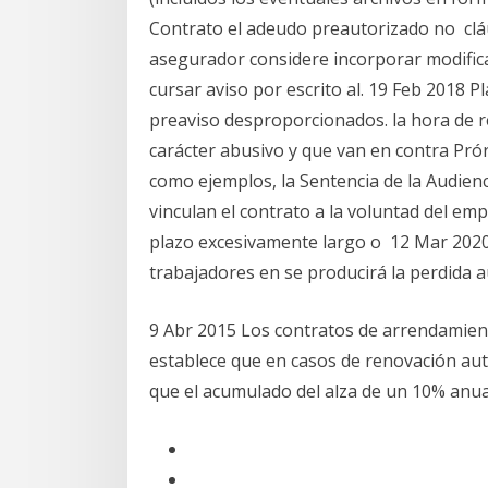
Contrato el adeudo preautorizado no clá
asegurador considere incorporar modifica
cursar aviso por escrito al. 19 Feb 2018 P
preaviso desproporcionados. la hora de r
carácter abusivo y que van en contra Pró
como ejemplos, la Sentencia de la Audien
vinculan el contrato a la voluntad del em
plazo excesivamente largo o 12 Mar 2020 
trabajadores en se producirá la perdida a
9 Abr 2015 Los contratos de arrendamien
establece que en casos de renovación aut
que el acumulado del alza de un 10% anua