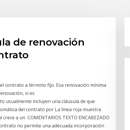
la de renovación
ntrato
el contrato a término fijo. Esa renovación mínima
renovación, si es
to usualmente incluyen una cláusula de que
omática del contrato por La línea roja muestra
anual crece a un COMENTARIOS TEXTO ENCABEZADO
contrato no permite una adecuada incorporación