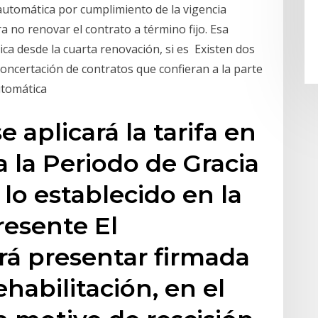
automática por cumplimiento de la vigencia
a no renovar el contrato a término fijo. Esa
a desde la cuarta renovación, si es Existen dos
concertación de contratos que confieran a la parte
utomática
e aplicará la tarifa en
a la Periodo de Gracia
lo establecido en la
presente El
rá presentar firmada
ehabilitación, en el