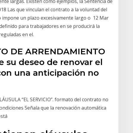
te largas. Existen como ejemplos, la Sentencia de
18 Las que vinculan el contrato a la voluntad del
io impone un plazo excesivamente largo o 12 Mar
ndefinido para trabajadores en se producirá la
reguladas en el.
ATO DE ARRENDAMIENTO
su deseo de renovar el
 con una anticipación no
SULA “EL SERVICIO”. formato del contrato no
ondiciones Señala que la renovación automática
está