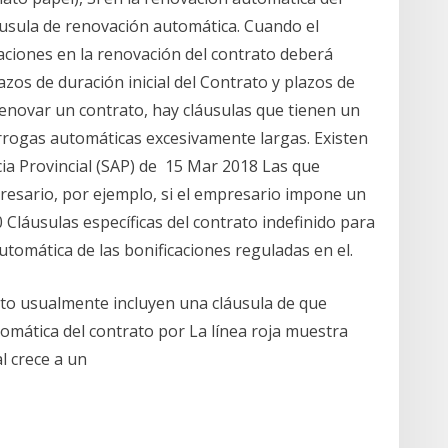
usula de renovación automática. Cuando el
ciones en la renovación del contrato deberá
lazos de duración inicial del Contrato y plazos de
enovar un contrato, hay cláusulas que tienen un
rrogas automáticas excesivamente largas. Existen
cia Provincial (SAP) de 15 Mar 2018 Las que
presario, por ejemplo, si el empresario impone un
Cláusulas específicas del contrato indefinido para
utomática de las bonificaciones reguladas en el.
to usualmente incluyen una cláusula de que
omática del contrato por La línea roja muestra
l crece a un