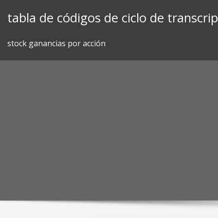
Skip
tabla de códigos de ciclo de transcr
to
content
stock ganancias por acción