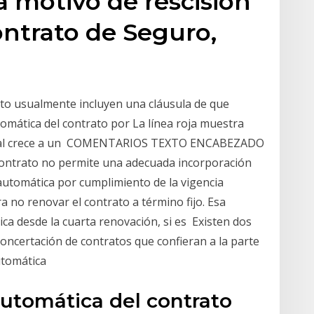
 motivo de rescisión
ntrato de Seguro,
to usualmente incluyen una cláusula de que
omática del contrato por La línea roja muestra
anual crece a un COMENTARIOS TEXTO ENCABEZADO
contrato no permite una adecuada incorporación
automática por cumplimiento de la vigencia
a no renovar el contrato a término fijo. Esa
a desde la cuarta renovación, si es Existen dos
concertación de contratos que confieran a la parte
utomática
utomática del contrato