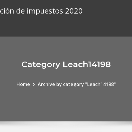
ipción de impuestos 2020
Category Leach14198
Home
Archive by category "Leach14198"