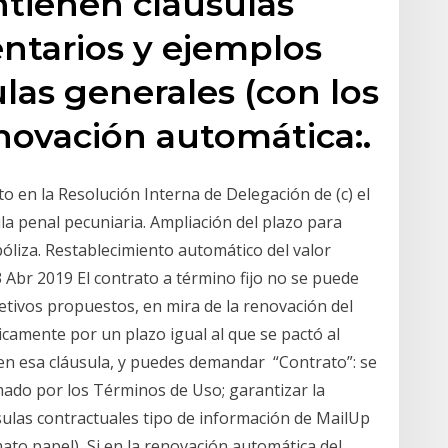
ntienen cláusulas
entarios y ejemplos
las generales (con los
novación automática:.
o en la Resolución Interna de Delegación de (c) el
ula penal pecuniaria. Ampliación del plazo para
óliza. Restablecimiento automático del valor
 Abr 2019 El contrato a término fijo no se puede
jetivos propuestos, en mira de la renovación del
camente por un plazo igual al que se pactó al
o en esa cláusula, y puedes demandar “Contrato”: se
ado por los Términos de Uso; garantizar la
sulas contractuales tipo de información de MailUp
mato papel), Si en la renovación automática del