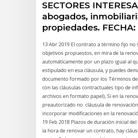
SECTORES INTERESADO
abogados, inmobiliari
propiedades. FECHA: 
13 Abr 2019 El contrato a término fijo no
objetivos propuestos, en mira de la renov
automáticamente por un plazo igual al que 
estipulado en esa cláusula, y puedes dem
documento formado por los Términos de U
con las cláusulas contractuales tipo de i
archivos en formato papel), Si en la ren
preautorizado no cláusula de renovación
incorporar modificaciones en la renovació
19 Feb 2018 Plazos de duración inicial de
la hora de renovar un contrato, hay cláus