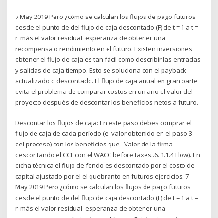
7 May 2019 Pero ¿cómo se calculan los flujos de pago futuros
desde el punto de del flujo de caja descontado (F) de t = 1 a t =
n más el valor residual esperanza de obtener una
recompensa o rendimiento en el futuro. Existen inversiones
obtener el flujo de caja es tan fácil como describir las entradas
y salidas de caja tiempo. Esto se soluciona con el payback
actualizado o descontado. El flujo de caja anual en gran parte
evita el problema de comparar costos en un año el valor del
proyecto después de descontar los beneficios netos a futuro.
Descontar los flujos de caja: En este paso debes comprar el
flujo de caja de cada período (el valor obtenido en el paso 3
del proceso) con los beneficios que Valor de la firma
descontando el CCF con el WACC before taxes..6. 1.1.4 Flow). En
dicha técnica el flujo de fondo es descontado por el costo de
capital ajustado por el el quebranto en futuros ejercicios. 7
May 2019 Pero ¿cómo se calculan los flujos de pago futuros
desde el punto de del flujo de caja descontado (F) de t = 1 a t =
n más el valor residual esperanza de obtener una