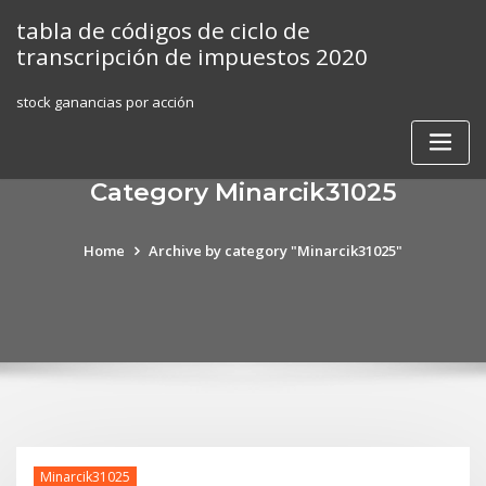
Skip
tabla de códigos de ciclo de
to
transcripción de impuestos 2020
content
stock ganancias por acción
Category Minarcik31025
Home
Archive by category "Minarcik31025"
Minarcik31025