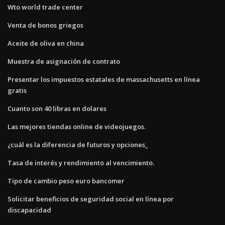
Wto world trade center
Venta de bonos griegos
Aceite de oliva en china
Muestra de asignación de contrato
Presentar los impuestos estatales de massachusetts en línea
gratis
Cuanto son 40 libras en dolares
Las mejores tiendas online de videojuegos.
¿cuál es la diferencia de futuros y opciones_
Tasa de interés y rendimiento al vencimiento.
Tipo de cambio peso euro bancomer
Solicitar beneficios de seguridad social en línea por
discapacidad