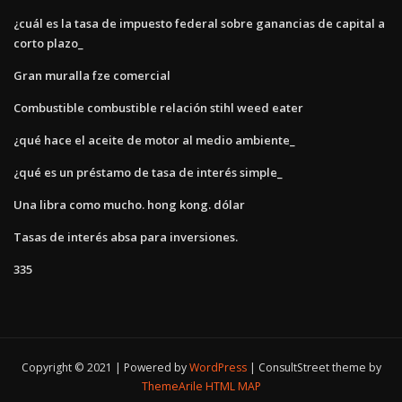
¿cuál es la tasa de impuesto federal sobre ganancias de capital a
corto plazo_
Gran muralla fze comercial
Combustible combustible relación stihl weed eater
¿qué hace el aceite de motor al medio ambiente_
¿qué es un préstamo de tasa de interés simple_
Una libra como mucho. hong kong. dólar
Tasas de interés absa para inversiones.
335
Copyright © 2021 | Powered by
WordPress
|
ConsultStreet theme by
ThemeArile
HTML MAP