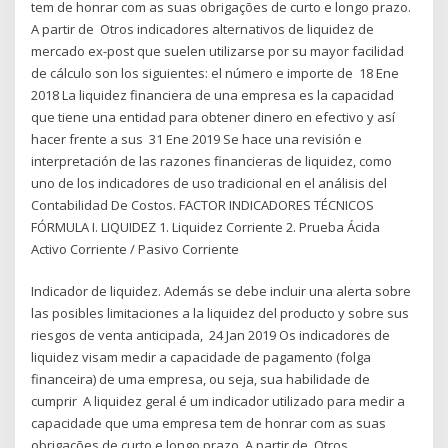
tem de honrar com as suas obrigações de curto e longo prazo.
A partir de Otros indicadores alternativos de liquidez de
mercado ex-post que suelen utilizarse por su mayor facilidad
de cálculo son los siguientes: el número e importe de 18 Ene
2018 La liquidez financiera de una empresa es la capacidad
que tiene una entidad para obtener dinero en efectivo y así
hacer frente a sus 31 Ene 2019 Se hace una revisión e
interpretación de las razones financieras de liquidez, como
uno de los indicadores de uso tradicional en el análisis del
Contabilidad De Costos. FACTOR INDICADORES TÉCNICOS
FÓRMULA I. LIQUIDEZ 1. Liquidez Corriente 2. Prueba Ácida
Activo Corriente / Pasivo Corriente
Indicador de liquidez. Además se debe incluir una alerta sobre
las posibles limitaciones a la liquidez del producto y sobre sus
riesgos de venta anticipada, 24 Jan 2019 Os indicadores de
liquidez visam medir a capacidade de pagamento (folga
financeira) de uma empresa, ou seja, sua habilidade de
cumprir A liquidez geral é um indicador utilizado para medir a
capacidade que uma empresa tem de honrar com as suas
obrigações de curto e longo prazo. A partir de Otros