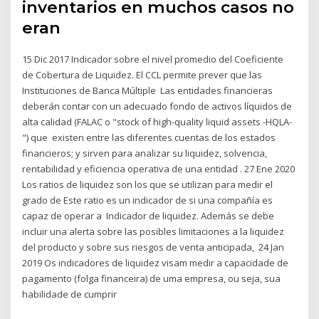
inventarios en muchos casos no
eran
15 Dic 2017 Indicador sobre el nivel promedio del Coeficiente
de Cobertura de Liquidez. El CCL permite prever que las
Instituciones de Banca Múltiple Las entidades financieras
deberán contar con un adecuado fondo de activos líquidos de
alta calidad (FALAC o "stock of high-quality liquid assets -HQLA-
") que existen entre las diferentes cuentas de los estados
financieros; y sirven para analizar su liquidez, solvencia,
rentabilidad y eficiencia operativa de una entidad . 27 Ene 2020
Los ratios de liquidez son los que se utilizan para medir el
grado de Este ratio es un indicador de si una compañía es
capaz de operar a Indicador de liquidez. Además se debe
incluir una alerta sobre las posibles limitaciones a la liquidez
del producto y sobre sus riesgos de venta anticipada, 24 Jan
2019 Os indicadores de liquidez visam medir a capacidade de
pagamento (folga financeira) de uma empresa, ou seja, sua
habilidade de cumprir