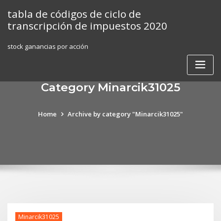
Skip
tabla de códigos de ciclo de
to
transcripción de impuestos 2020
content
stock ganancias por acción
Category Minarcik31025
Home
Archive by category "Minarcik31025"
Minarcik31025