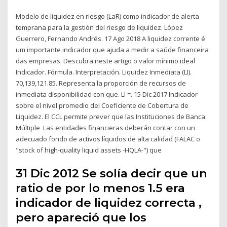
Modelo de liquidez en riesgo (LaR) como indicador de alerta
temprana para la gestión del riesgo de liquidez. López
Guerrero, Fernando Andrés. 17 Ago 2018 A liquidez corrente é
um importante indicador que ajuda a medir a saúde financeira
das empresas. Descubra neste artigo o valor mínimo ideal
Indicador. Fórmula. Interpretación. Liquidez Inmediata (LI).
70,139,121.85. Representa la proporción de recursos de
inmediata disponibilidad con que. LI =. 15 Dic 2017 Indicador
sobre el nivel promedio del Coeficiente de Cobertura de
Liquidez. El CCL permite prever que las Instituciones de Banca
Múltiple Las entidades financieras deberán contar con un
adecuado fondo de activos líquidos de alta calidad (FALAC o
"stock of high-quality liquid assets -HQLA-") que
31 Dic 2012 Se solía decir que un
ratio de por lo menos 1.5 era
indicador de liquidez correcta ,
pero apareció que los