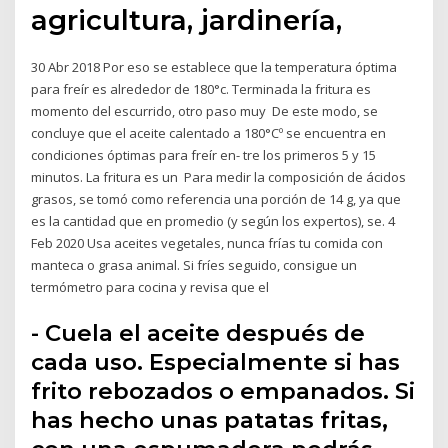
agricultura, jardinería,
30 Abr 2018 Por eso se establece que la temperatura óptima
para freír es alrededor de 180°c. Terminada la fritura es
momento del escurrido, otro paso muy De este modo, se
concluye que el aceite calentado a 180°Cº se encuentra en
condiciones óptimas para freír en- tre los primeros 5 y 15
minutos. La fritura es un Para medir la composición de ácidos
grasos, se tomó como referencia una porción de 14 g, ya que
es la cantidad que en promedio (y según los expertos), se. 4
Feb 2020 Usa aceites vegetales, nunca frías tu comida con
manteca o grasa animal. Si fríes seguido, consigue un
termómetro para cocina y revisa que el
- Cuela el aceite después de
cada uso. Especialmente si has
frito rebozados o empanados. Si
has hecho unas patatas fritas,