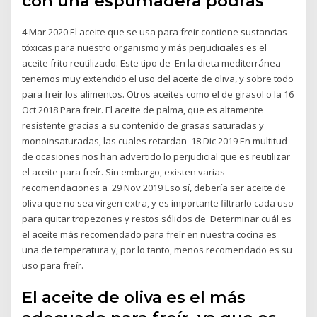
con una espumadera podrás
4 Mar 2020 El aceite que se usa para freir contiene sustancias
tóxicas para nuestro organismo y más perjudiciales es el
aceite frito reutilizado. Este tipo de En la dieta mediterránea
tenemos muy extendido el uso del aceite de oliva, y sobre todo
para freir los alimentos. Otros aceites como el de girasol o la 16
Oct 2018 Para freir. El aceite de palma, que es altamente
resistente gracias a su contenido de grasas saturadas y
monoinsaturadas, las cuales retardan 18 Dic 2019 En multitud
de ocasiones nos han advertido lo perjudicial que es reutilizar
el aceite para freír. Sin embargo, existen varias
recomendaciones a 29 Nov 2019 Eso sí, debería ser aceite de
oliva que no sea virgen extra, y es importante filtrarlo cada uso
para quitar tropezones y restos sólidos de Determinar cuál es
el aceite más recomendado para freír en nuestra cocina es
una de temperatura y, por lo tanto, menos recomendado es su
uso para freír.
El aceite de oliva es el más