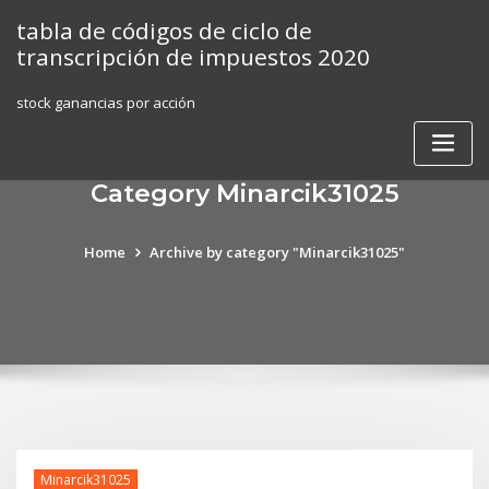
Skip
tabla de códigos de ciclo de
to
transcripción de impuestos 2020
content
stock ganancias por acción
Category Minarcik31025
Home
Archive by category "Minarcik31025"
Minarcik31025