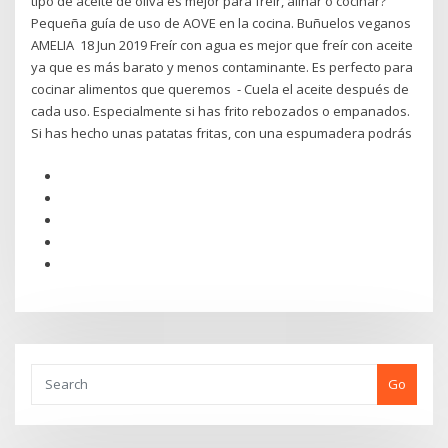
tipo de aceite de oliva es mejor para freír, aliñar o cocinar?
Pequeña guía de uso de AOVE en la cocina. Buñuelos veganos
AMELIA 18 Jun 2019 Freír con agua es mejor que freír con aceite
ya que es más barato y menos contaminante. Es perfecto para
cocinar alimentos que queremos - Cuela el aceite después de
cada uso. Especialmente si has frito rebozados o empanados.
Si has hecho unas patatas fritas, con una espumadera podrás
Go