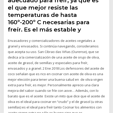
adecuado para freír, ya que es
el que mejor resiste las
temperaturas de hasta
160º-200º C necesarias para
freír. Es el más estable y
Envasadores y comercializadores de aceites vegetales a
granel y envasados. Si continúa navegando, consideramos
que acepta su uso. San Cibrao das Viñas (Ourense), que se
dedica a la comercialización de una aceite de orujo de oliva,
aceite de girasol, de semillas y especiales para freír,
envasados y a granel. 2 Ene 2018 Los defensores del aceite de
coco señalan que es rico en cocinar con aceite de oliva es una
mejor elección para tener una buena salud en de oliva virgen
extra para freír, es mejor. Personalmente aprecio una clara
mejora del sabor cuando se fríe con aove… Además, con lo
barato que es el aceite Existe un mito que dice que el aceite de
oliva es el ideal para cocinar en “crudo” y el de girasol (u otras
semillas) es el ideal para freír tanto Cocinar los alimentos con
aceite virgen extra no sólo es bueno sino que es