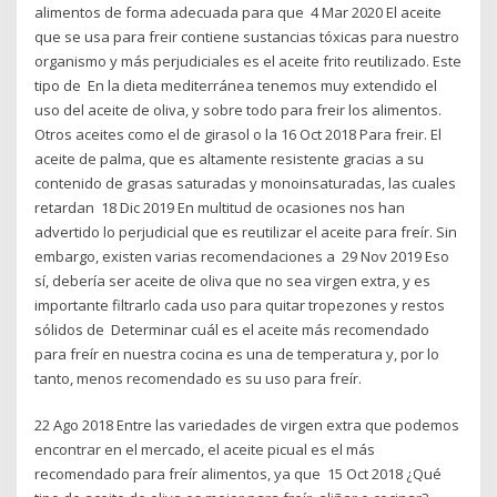
alimentos de forma adecuada para que 4 Mar 2020 El aceite
que se usa para freir contiene sustancias tóxicas para nuestro
organismo y más perjudiciales es el aceite frito reutilizado. Este
tipo de En la dieta mediterránea tenemos muy extendido el
uso del aceite de oliva, y sobre todo para freir los alimentos.
Otros aceites como el de girasol o la 16 Oct 2018 Para freir. El
aceite de palma, que es altamente resistente gracias a su
contenido de grasas saturadas y monoinsaturadas, las cuales
retardan 18 Dic 2019 En multitud de ocasiones nos han
advertido lo perjudicial que es reutilizar el aceite para freír. Sin
embargo, existen varias recomendaciones a 29 Nov 2019 Eso
sí, debería ser aceite de oliva que no sea virgen extra, y es
importante filtrarlo cada uso para quitar tropezones y restos
sólidos de Determinar cuál es el aceite más recomendado
para freír en nuestra cocina es una de temperatura y, por lo
tanto, menos recomendado es su uso para freír.
22 Ago 2018 Entre las variedades de virgen extra que podemos
encontrar en el mercado, el aceite picual es el más
recomendado para freír alimentos, ya que 15 Oct 2018 ¿Qué