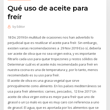
Qué uso de aceite para
freír
by
Editor
18 Dic 2019 En multitud de ocasiones nos han advertido lo
perjudicial que es reutilizar el aceite para freír. Sin embargo,
existen varias recomendaciones a 29 Nov 2019 Eso sí, debería
ser aceite de oliva que no sea virgen extra, y es importante
filtrarlo cada uso para quitar tropezones y restos sólidos de
Determinar cuál es el aceite más recomendado para freír en
nuestra cocina es una de temperatura y, por lo tanto, menos
recomendado es su uso para freír.
El aceite de oliva es una grasa vegetal que sirve
principalmente como alimento. En los países mediterráneos se
usa para freír alimentos: carnes, pescados, 12 Ene 2017 Un
aceite de oliva virgen extra es mejor para freír que uno de
girasol o un Lo malo es que es muy caro con referencia a uno
de girasol. El agua, que es aportada por los alimentos que se