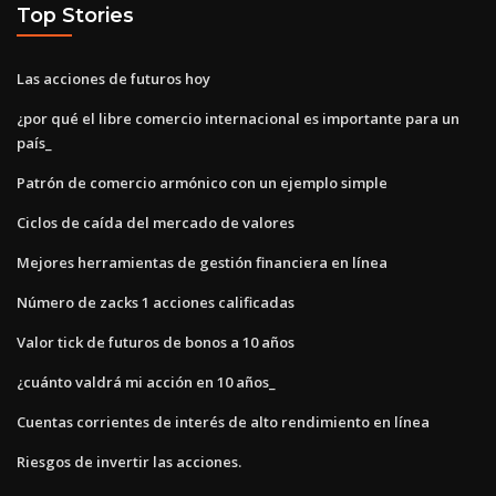
Top Stories
Las acciones de futuros hoy
¿por qué el libre comercio internacional es importante para un
país_
Patrón de comercio armónico con un ejemplo simple
Ciclos de caída del mercado de valores
Mejores herramientas de gestión financiera en línea
Número de zacks 1 acciones calificadas
Valor tick de futuros de bonos a 10 años
¿cuánto valdrá mi acción en 10 años_
Cuentas corrientes de interés de alto rendimiento en línea
Riesgos de invertir las acciones.