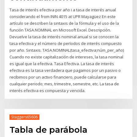
Tasa de interés efectiva por año i a tasa de interés anual
considerando el from ININ 4015 at UPR Mayagüez En este
artículo se describen la sintaxis de la fórmula y el uso de la
función TASA.NOMINAL en Microsoft Excel. Descripción.
Devuelve la tasa de interés nominal anual si se conocen la
tasa efectiva y el número de períodos de interés compuesto
por año. Sintaxis. TASA.NOMINAL(tasa_efectiva;núm_per_año)
Cuando no existe capitalización de intereses, la tasa nominal
es igual que la efectiva. Tasa Efectiva. La tasa de interés
efectiva es la tasa verdadera que pagamos por un pasivo o
recibimos por un activo financiero, puede calcularse para
cualquier periodo; mes, trimestre, semestre, etc. La tasa de
interés efectiva es compuesta y vencida.
Staggers65606
Tabla de parábola