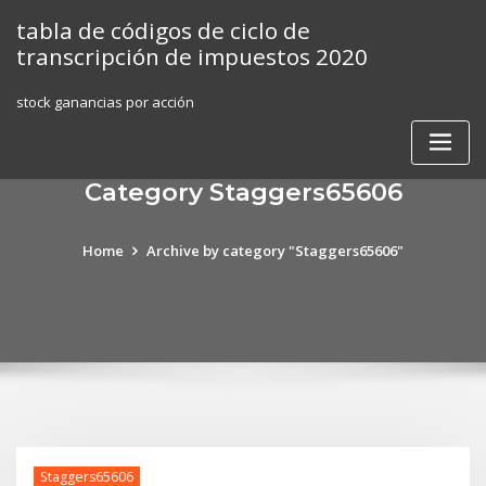
Skip
tabla de códigos de ciclo de
to
transcripción de impuestos 2020
content
stock ganancias por acción
Category Staggers65606
Home
Archive by category "Staggers65606"
Staggers65606