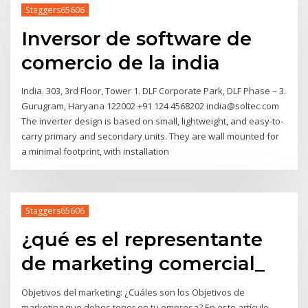
Staggers65606
Inversor de software de
comercio de la india
India. 303, 3rd Floor, Tower 1. DLF Corporate Park, DLF Phase – 3.
Gurugram, Haryana 122002 +91 124 4568202 india@soltec.com
The inverter design is based on small, lightweight, and easy-to-
carry primary and secondary units. They are wall mounted for
a minimal footprint, with installation
Staggers65606
¿qué es el representante
de marketing comercial_
Objetivos del marketing: ¿Cuáles son los Objetivos de
marketing que debes tener en tu empresa? En este artículo,