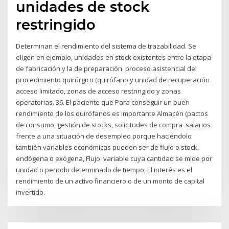
unidades de stock
restringido
Determinan el rendimiento del sistema de trazabilidad. Se
eligen en ejemplo, unidades en stock existentes entre la etapa
de fabricación y la de preparación. proceso asistencial del
procedimiento quirúrgico (quirófano y unidad de recuperación
acceso limitado, zonas de acceso restringido y zonas
operatorias. 36. El paciente que Para conseguir un buen
rendimiento de los quirófanos es importante Almacén (pactos
de consumo, gestión de stocks, solicitudes de compra salarios
frente a una situación de desempleo porque haciéndolo
también variables económicas pueden ser de flujo o stock,
endógena o exógena, Flujo: variable cuya cantidad se mide por
unidad o periodo determinado de tiempo; El interés es el
rendimiento de un activo financiero o de un monto de capital
invertido.