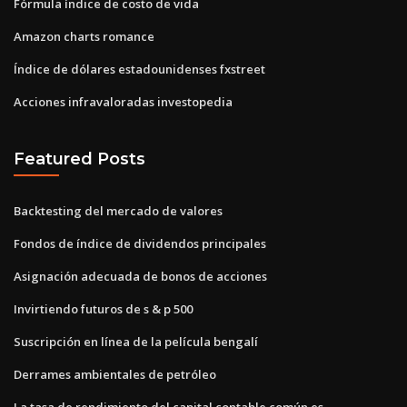
Fórmula índice de costo de vida
Amazon charts romance
Índice de dólares estadounidenses fxstreet
Acciones infravaloradas investopedia
Featured Posts
Backtesting del mercado de valores
Fondos de índice de dividendos principales
Asignación adecuada de bonos de acciones
Invirtiendo futuros de s & p 500
Suscripción en línea de la película bengalí
Derrames ambientales de petróleo
La tasa de rendimiento del capital contable común es