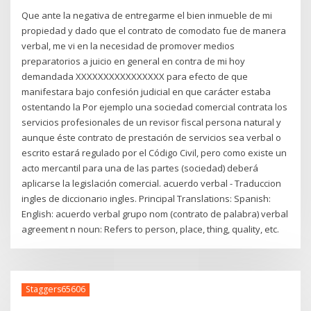
Que ante la negativa de entregarme el bien inmueble de mi
propiedad y dado que el contrato de comodato fue de manera
verbal, me vi en la necesidad de promover medios
preparatorios a juicio en general en contra de mi hoy
demandada XXXXXXXXXXXXXXXX para efecto de que
manifestara bajo confesión judicial en que carácter estaba
ostentando la Por ejemplo una sociedad comercial contrata los
servicios profesionales de un revisor fiscal persona natural y
aunque éste contrato de prestación de servicios sea verbal o
escrito estará regulado por el Código Civil, pero como existe un
acto mercantil para una de las partes (sociedad) deberá
aplicarse la legislación comercial. acuerdo verbal - Traduccion
ingles de diccionario ingles. Principal Translations: Spanish:
English: acuerdo verbal grupo nom (contrato de palabra) verbal
agreement n noun: Refers to person, place, thing, quality, etc.
Staggers65606